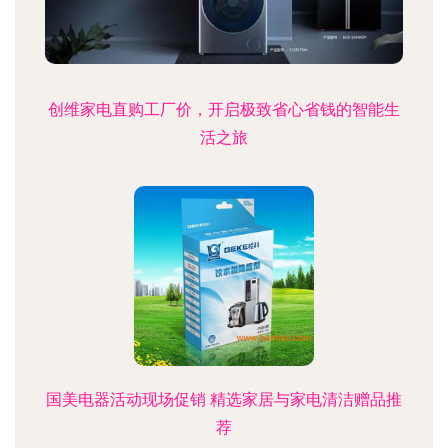
创维家电直购工厂价，开启极致省心省钱的智能生
活之旅
国美电器活动现场促销 精选家居与家电清洁赠品推
荐