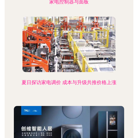
家电控制器与面板
夏日探访家电调价 成本与升级共推价格上涨