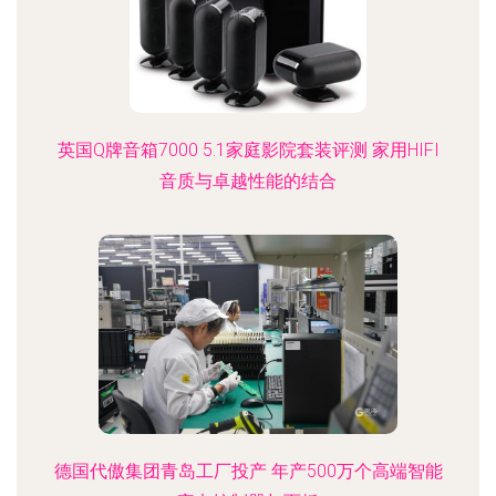
英国Q牌音箱7000 5.1家庭影院套装评测 家用HIFI
音质与卓越性能的结合
德国代傲集团青岛工厂投产 年产500万个高端智能