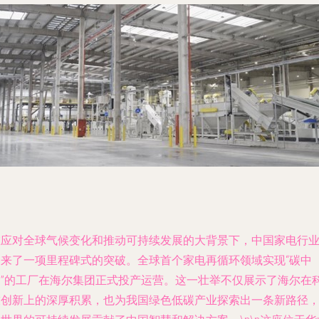
在应对全球气候变化和推动可持续发展的大背景下，中国家电行
迎来了一项里程碑式的突破。全球首个家电再循环领域实现“碳中
和”的工厂在海尔集团正式投产运营。这一壮举不仅展示了海尔在
技创新上的深厚积累，也为我国绿色低碳产业探索出一条新路径