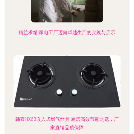
精益求精 家电工厂迈向卓越生产的实践与启示
韩喜HX63嵌入式燃气灶具 厨房高效节能之选，厂
家直销品质保障