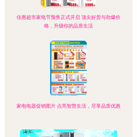
佳惠超市家电节预售正式开启 顶尖好货与劲爆价
格，升级你的品质生活
家电电器促销图片 点亮智慧生活，尽享品质优惠