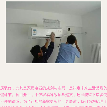
新房装修，尤其是家用电器的规划与布局，是决定未来生活品质
关键环节。盲目开工，不仅容易导致预算超支，还可能留下诸多
用不便的遗憾。为了让您的新家更智能、更舒适，我们为您梳理