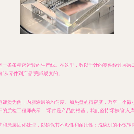
是一条条精密运转的生产线。在这里，数以千计的零件经过层层
“从零件到产品”完成蜕变的。
电饭煲为例，内胆涂层的均匀度、加热盘的精密度，乃至一个微
的质检工程师表示：“零件是产品的根基，我们坚持‘零缺陷’入库
洗和涂层固化处理，以确保其不粘性和耐用性；洗碗机的不锈钢
。