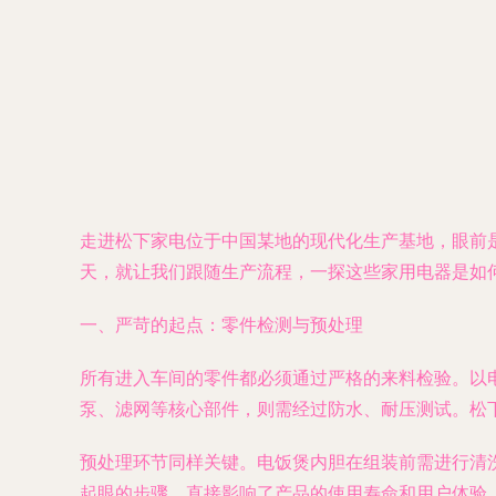
走进松下家电位于中国某地的现代化生产基地，眼前
天，就让我们跟随生产流程，一探这些家用电器是如何
一、严苛的起点：零件检测与预处理
所有进入车间的零件都必须通过严格的来料检验。以
泵、滤网等核心部件，则需经过防水、耐压测试。松下
预处理环节同样关键。电饭煲内胆在组装前需进行清
起眼的步骤，直接影响了产品的使用寿命和用户体验