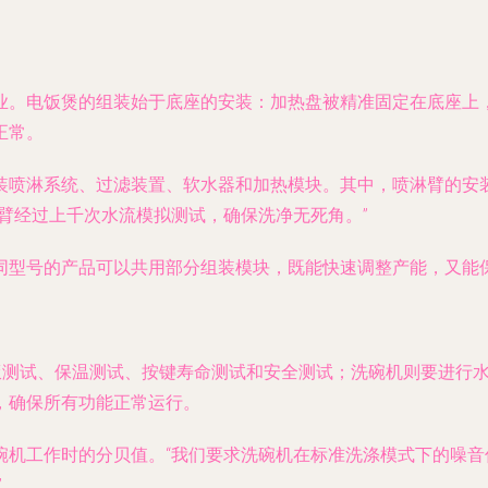
业。电饭煲的组装始于底座的安装：加热盘被精准固定在底座上
正常。
装喷淋系统、过滤装置、软水器和加热模块。其中，喷淋臂的安
臂经过上千次水流模拟测试，确保洗净无死角。”
同型号的产品可以共用部分组装模块，既能快速调整产能，又能
煮饭测试、保温测试、按键寿命测试和安全测试；洗碗机则要进行
，确保所有功能正常运行。
机工作时的分贝值。“我们要求洗碗机在标准洗涤模式下的噪音低
”