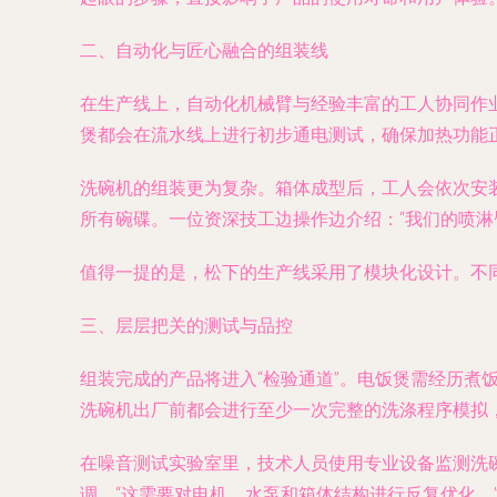
二、自动化与匠心融合的组装线
在生产线上，自动化机械臂与经验丰富的工人协同作
煲都会在流水线上进行初步通电测试，确保加热功能
洗碗机的组装更为复杂。箱体成型后，工人会依次安
所有碗碟。一位资深技工边操作边介绍：“我们的喷淋
值得一提的是，松下的生产线采用了模块化设计。不
三、层层把关的测试与品控
组装完成的产品将进入“检验通道”。电饭煲需经历
洗碗机出厂前都会进行至少一次完整的洗涤程序模拟
在噪音测试实验室里，技术人员使用专业设备监测洗碗
调，“这需要对电机、水泵和箱体结构进行反复优化。