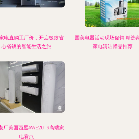
家电直购工厂价，开启极致省
国美电器活动现场促销 精选
心省钱的智能生活之旅
家电清洁赠品推荐
老厂美国西屋AWE2019高端家
电看点