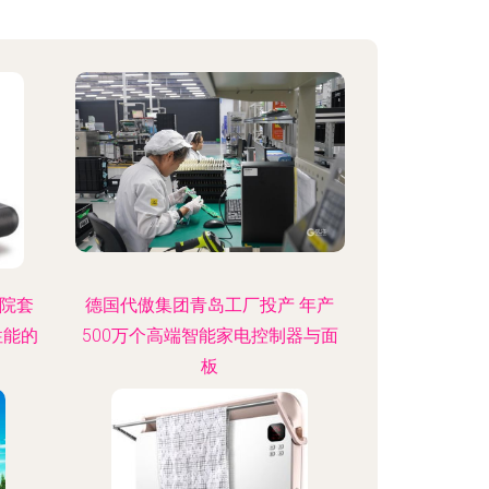
影院套
德国代傲集团青岛工厂投产 年产
性能的
500万个高端智能家电控制器与面
板