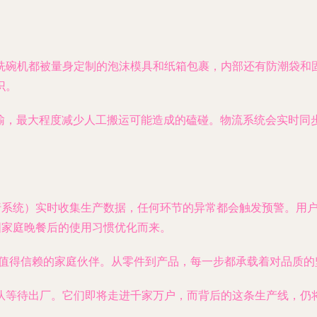
洗碗机都被量身定制的泡沫模具和纸箱包裹，内部还有防潮袋和
识。
运输，最大程度减少人工搬运可能造成的磕碰。物流系统会实时同
执行系统）实时收集生产数据，任何环节的异常都会触发预警。用
国家庭晚餐后的使用习惯优化而来。
值得信赖的家庭伙伴。从零件到产品，每一步都承载着对品质的
队等待出厂。它们即将走进千家万户，而背后的这条生产线，仍将