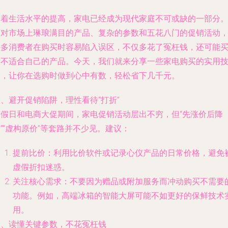
随着生活水平的提高，家电已经成为现代家庭不可或缺的一部分
面对市场上琳琅满目的产品、复杂的参数和五花八门的促销活动
许多消费者在购买时容易陷入误区，不仅多花了冤枉钱，还可能
到不适合自己的产品。今天，我们就来分享一些家电购买的实用
巧，让你在选购时做到心中有数，轻松省下几千元。
、避开促销陷阱，理性看待“打折”
节假日和电商大促期间，家电促销活动层出不穷，但“先涨价后降
”“虚构原价”等套路并不少见。建议：
提前比价：利用比价软件或记录心仪产品的日常价格，避免
虚假折扣迷惑。
关注核心需求：不要因为赠品或附加服务而冲动购买不需要
功能。例如，高端冰箱的智能大屏可能不如更好的保鲜技术
用。
二、读懂关键参数，不花冤枉钱