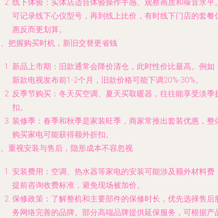
线下体验：实体店适合体验操作手感、观察画质和噪音水平
可记录线下心仪型号，再到线上比价，有时线下门店的套餐
惠反而更划算。
四、把握购买时机，新旧交替更省钱
新品上市期：旧款通常会降价清仓，此时性价比最高。例如
新款电视发布前1-2个月，旧款价格可能下调20%-30%。
反季节购买：冬天买空调、夏天买取暖器，往往能享受淡季
扣。
装修季：春季和秋季是家装旺季，商家常推出套装优惠，整
购买家电可能获得额外折扣。
五、重视安装与售后，隐形成本不容忽视
安装费用：空调、热水器等家电的安装可能涉及额外材料费
提前咨询收费标准，避免现场被加价。
保修政策：了解整机和主要部件的保修时长，优先选择售后
务网络完善的品牌。部分高端品牌提供延保服务，可根据产