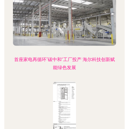
首座家电再循环“碳中和”工厂投产 海尔科技创新赋
能绿色发展