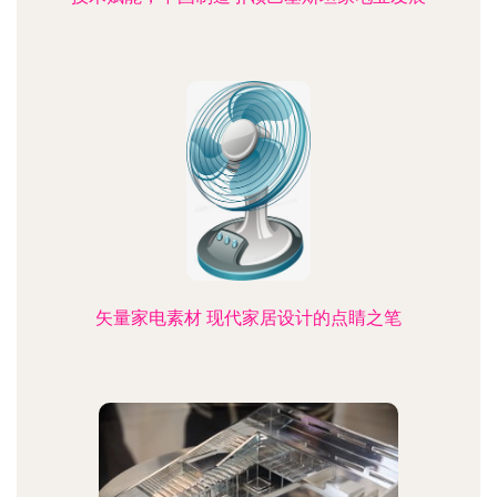
矢量家电素材 现代家居设计的点睛之笔