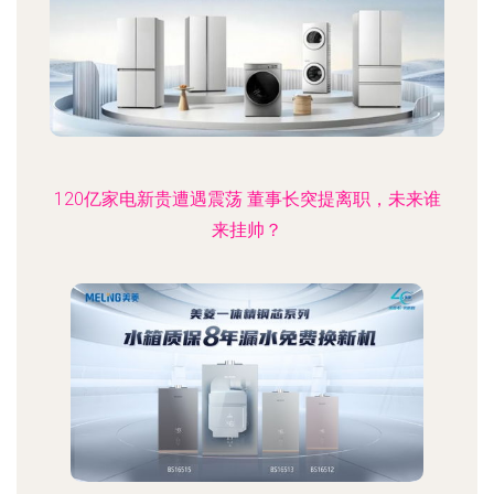
120亿家电新贵遭遇震荡 董事长突提离职，未来谁
来挂帅？