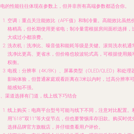
家电的性能往往体现在参数上，但并非所有高端参数都适合你。
空调：重点关注能效比（APF值）和制冷量。高能效比虽然
格稍高，但长期使用更省电；制冷量需根据房间面积选择，
大或过小都浪费。
洗衣机：洗净比、噪音值和能耗等级是关键。滚筒洗衣机通
洗净比更高、更省水，但价格也较波轮式高，可根据使用频
权衡。
电视：分辨率（4K/8K）、屏幕类型（OLED/QLED）和处理
影响体验，但普通家庭观看距离在3米以内时，过高分辨率
能感知不强。
三、渠道选择有门道，线上线下巧结合
线上购买：电商平台型号可能与线下不同，注意对比配置。
用“618”“双11”等大促节点，但也要警惕库存旧款。购买时优
选择品牌官方旗舰店，并仔细查看用户评价。