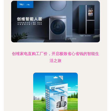
创维家电直购工厂价，开启极致省心省钱的智能生
活之旅