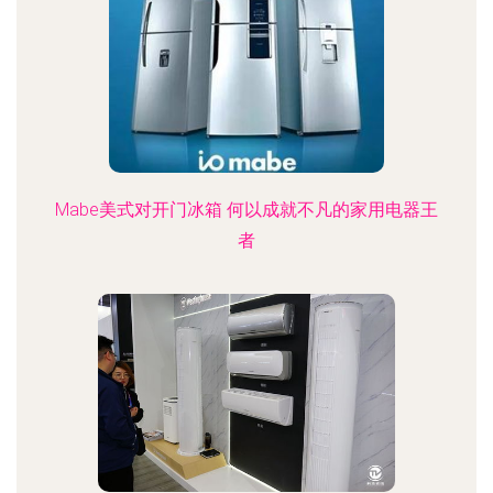
Mabe美式对开门冰箱 何以成就不凡的家用电器王
者