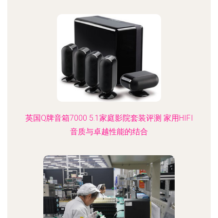
英国Q牌音箱7000 5.1家庭影院套装评测 家用HIFI
音质与卓越性能的结合