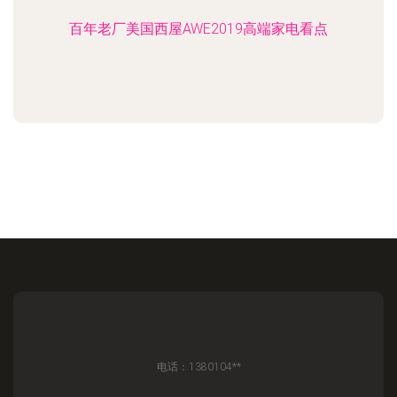
百年老厂美国西屋AWE2019高端家电看点
电话：1380104**