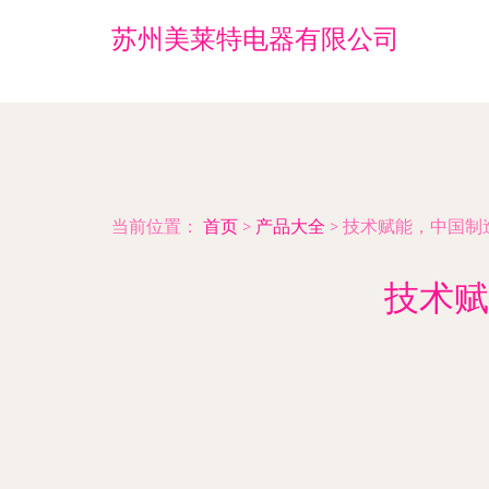
苏州美莱特电器有限公司
当前位置：
首页
>
产品大全
>
技术赋能，中国制
技术赋