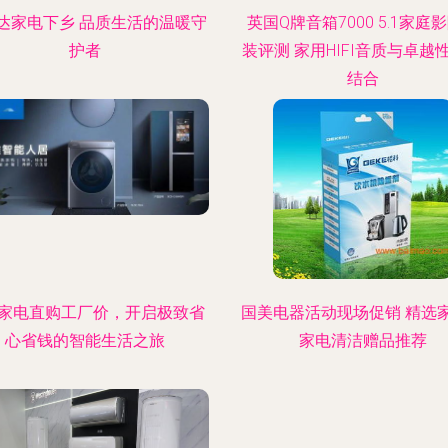
达家电下乡 品质生活的温暖守
英国Q牌音箱7000 5.1家庭
护者
装评测 家用HIFI音质与卓越
结合
家电直购工厂价，开启极致省
国美电器活动现场促销 精选
心省钱的智能生活之旅
家电清洁赠品推荐