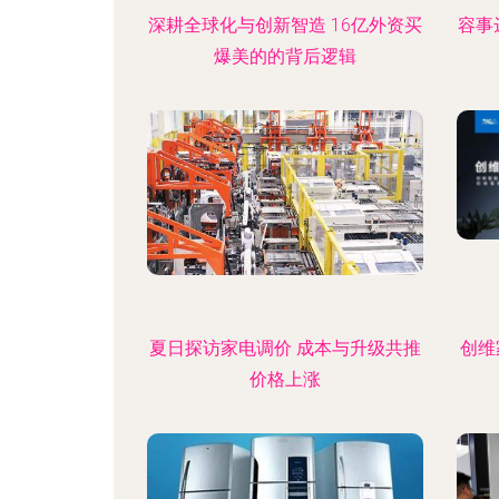
深耕全球化与创新智造 16亿外资买
容事
爆美的的背后逻辑
夏日探访家电调价 成本与升级共推
创维
价格上涨