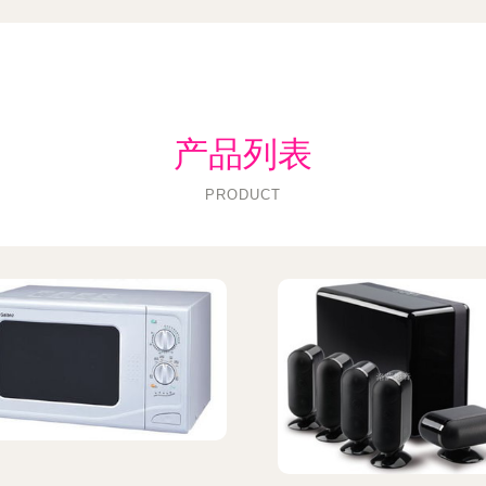
产品列表
PRODUCT